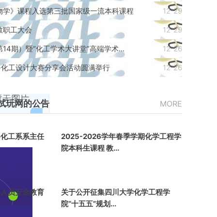
物学》课程入选第三批国家级一流本科课程
12-29
教职工大会
12-29
4期）暨“化工学术大讲堂”高端学术...
12-26
-化工设计大赛分享会活动圆满举行
12-26
试玩网的公告
MORE
聘化工系系主任
2025-2026学年春季学期化学工程学
院本科生课程 教...
聘人员安全教育
关于公开征集四川大学化学工程学
院“十五五”规划...