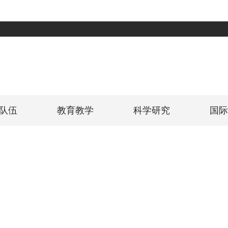
队伍
教育教学
科学研究
国际