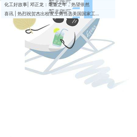
化工好故事| 邓正龙：耄耋之年，热望依然
喜讯 | 热烈祝贺杰出校友王勇当选美国国家工...