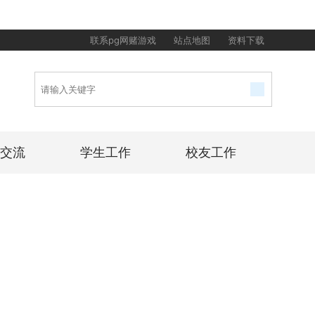
联系pg网赌游戏
站点地图
资料下载
交流
学生工作
校友工作