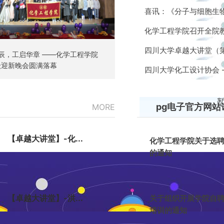
喜讯：《分子与细胞生
化学工程学院召开全院
四川大学卓越大讲堂（第1
辰，工启华章 ——化学工程学院
5级迎新晚会圆满落幕
四川大学化工设计协会 
pg电子官方网站
MORE
【卓越大讲堂】-化...
化学工程学院关于选
的通知
【卓越大讲堂】-洪...
关于组织开展学院自
培训的通知