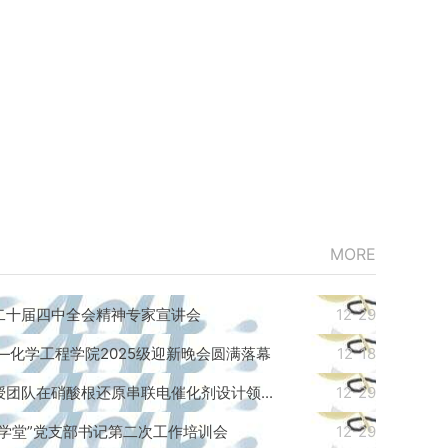
MORE
二十届四中全会精神专家宣讲会
12-29
—化学工程学院2025级迎新晚会圆满落幕
12-18
团队在硝酸根还原串联电催化剂设计领...
12-29
学堂”党支部书记第二次工作培训会
12-29