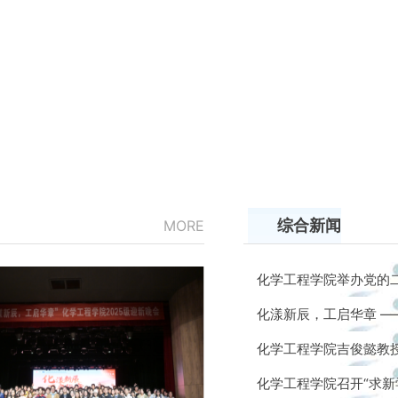
综合新闻
MORE
化学工程学院举办党的
化漾新辰，工启华章 —
化学工程学院吉俊懿教授
化学工程学院召开“求新