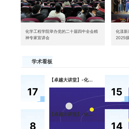
化学工程学院举办党的二十届四中全会精
化漾新
神专家宣讲会
202
学术看板
【卓越大讲堂】-化...
2025-12
2025-12
17
15
【卓越大讲堂】-化...
2025-12
2025-11
8
14