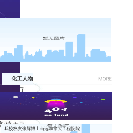
化工人物
MORE
我校校友张辉博士当选加拿大工程院院士