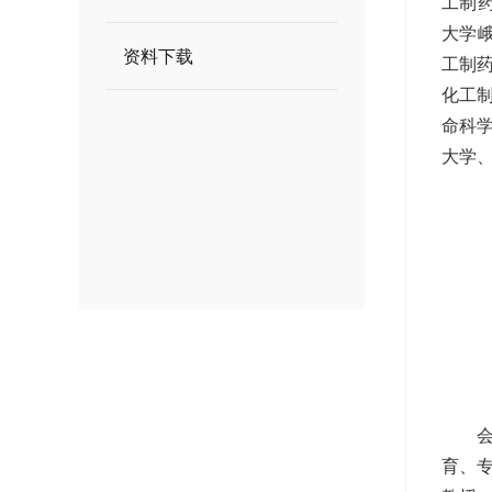
工制药
大学
资料下载
工制
化工
命科
大学
育、