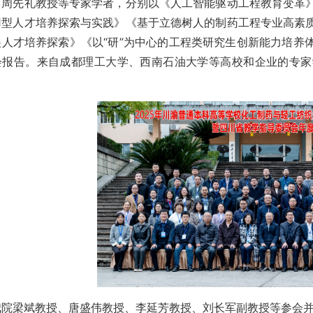
、周先礼教授等专家学者，分别以《人工智能驱动工程教育变革
用型人才培养探索与实践》《基于立德树人的制药工程专业高素
尖人才培养探索》《以“研”为中心的工程类研究生创新能力培养
会报告。来自成都理工大学、西南石油大学等高校和企业的专家
我院梁斌教授、唐盛伟教授、李延芳教授、刘长军副教授等参会