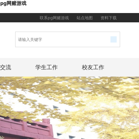
pg网赌游戏
联系pg网赌游戏
站点地图
资料下载
交流
学生工作
校友工作