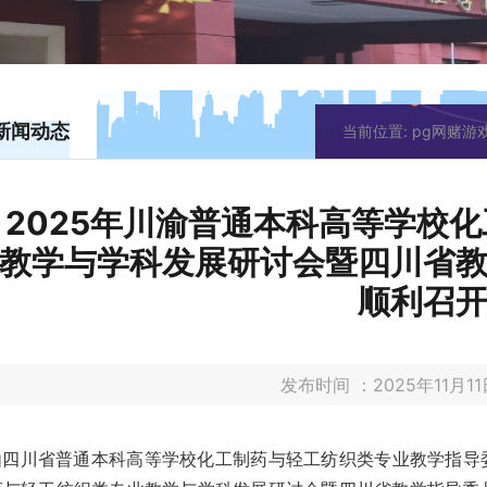
新闻动态
当前位置:
pg网赌游
2025年川渝普通本科高等学校
教学与学科发展研讨会暨四川省
顺利召
发布时间 ：2025年11月
由四川省普通本科高等学校化工制药与轻工纺织类专业教学指导委