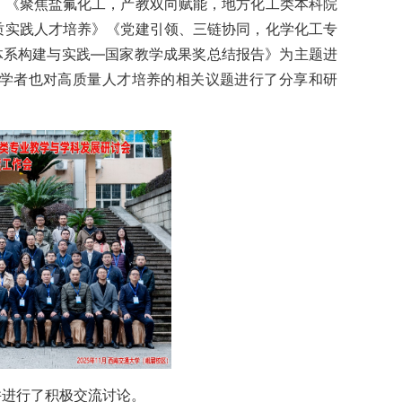
》《聚焦盐氟化工，产教双向赋能，地方化工类本科院
质实践人才培养》《党建引领、三链协同，化学化工专
体系构建与实践—国家教学成果奖总结报告》为主题进
学者也对高质量人才培养的相关议题进行了分享和研
并进行了积极交流讨论。