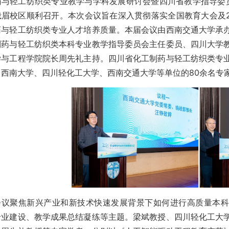
与轻工纺织类专业教学与学科发展研讨会暨四川省教学指导委员会
峨眉校区顺利召开。本次会议旨在深入贯彻落实全国教育大会及2
药与轻工纺织类专业人才培养质量。本届会议由西南交通大学承
制药与轻工纺织类本科专业教学指导委员会主任委员、四川大学
学与工程学院院长周先礼主持。四川省化工制药与轻工纺织类专
、西南大学、四川轻化工大学、西南交通大学等单位的80余名专
会议聚焦新兴产业和新技术快速发展背景下如何进行高质量本科
专业建设、教学成果总结凝练等主题。梁斌教授、四川轻化工大