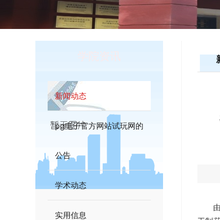
学院资讯
新闻动态
pg电子官方网站试玩网的
公告
学术动态
实用信息