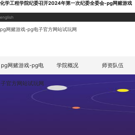
化学工程学院纪委召开2024年第一次纪委全委会-pg网赌游戏
english
pg网赌游戏-pg电子官方网站试玩网
pg网赌游戏-pg电
学院概况
师资队伍
子官方网站试玩网