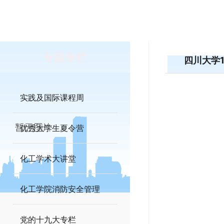
专题专栏
四川大学
实践及国际课程周
优秀大学生夏令营
化工学术大讲堂
化工学院消防安全管理
党的十九大专栏