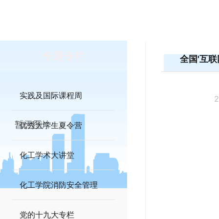
专题专栏
全国'互
实践及国际课程周
2
优秀大学生夏令营
化工学术大讲堂
化工学院消防安全管理
党的十九大专栏