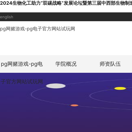
2024生物化工助力“双碳战略”发展论坛暨第三届中西部生物制
english
pg网赌游戏-pg电子官方网站试玩网
pg网赌游戏-pg电
学院概况
师资队伍
子官方网站试玩网