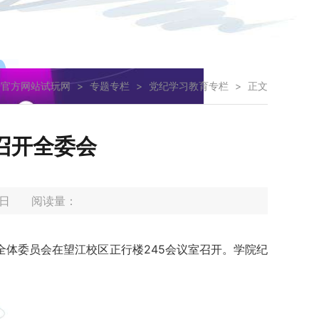
子官方网站试玩网
>
专题专栏
>
党纪学习教育专栏
>
正文
召开全委会
01日 阅读量：
会全体委员会在望江校区正行楼245会议室召开。学院纪