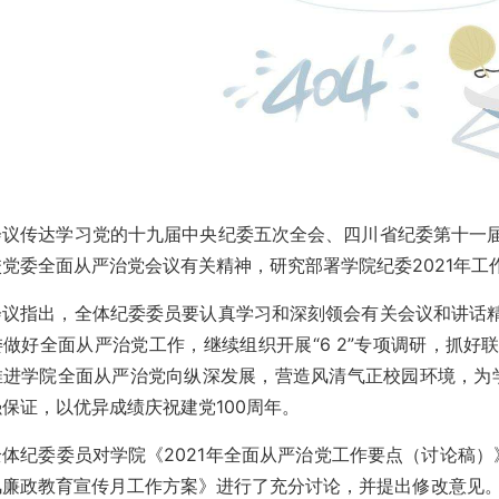
会议传达学习党的十九届中央纪委五次全会、四川省纪委第十一
党委全面从严治党会议有关精神，研究部署学院纪委2021年工
会议指出，全体纪委委员要认真学习和深刻领会有关会议和讲话
委做好全面从严治党工作，继续组织开展“6 2”专项调研，抓
推进学院全面从严治党向纵深发展，营造风清气正校园环境，为学
保证，以优异成绩庆祝建党100周年。
全体纪委委员对学院《2021年全面从严治党工作要点（讨论稿）》
风廉政教育宣传月工作方案》进行了充分讨论，并提出修改意见。