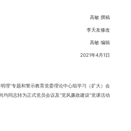
高敏 撰稿
李天友修改
高敏 编辑
2021年4月1日
史明理”专题和警示教育党委理论中心组学习（扩大）会
尚均同志转为正式党员会议及“党风廉政建设”党课活动