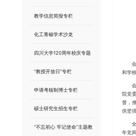
教学信息简报专栏
化工青椒学术沙龙
四川大学120周年校庆专题
“教授开放日”专栏
和学校
申请考核制博士专栏
院党
督，
硕士研究生招生专栏
供坚强
“不忘初心 牢记使命”主题教
年党