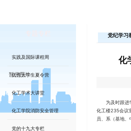
专题专栏
党纪学习
实践及国际课程周
化
优秀大学生夏令营
化工学术大讲堂
为及时跟进
化工学院消防安全管理
化工楼235会
员、系（基地、
党的十九大专栏