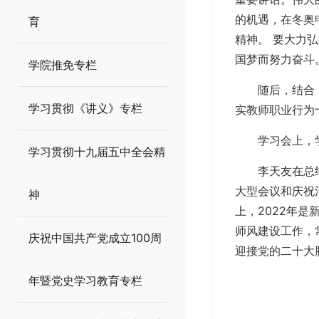
的机遇，在冬奥
育
精神。 要大力
国梦而努力奋斗
学院推免专栏
随后，结合
学习贯彻《讲义》专栏
实教师职业行为
学习会上，
学习贯彻十九届五中全会精
李天友在总
大型会议和庆祝
神
上，2022年
师风建设工作，
庆祝中国共产党成立100周
迎接党的二十大
年暨党史学习教育专栏