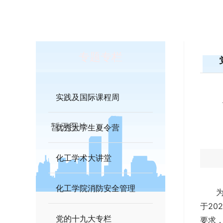
专题专栏
实践及国际课程周
优秀大学生夏令营
化工学术大讲堂
化工学院消防安全管理
于20
党的十九大专栏
要求