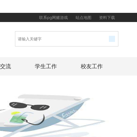
联系pg网赌游戏
站点地图
资料下载
交流
学生工作
校友工作