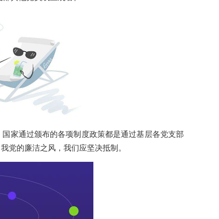
，国家通过颁布的各项制度政策都是通过基层各党支部
了我党的廉洁之风，我们应坚决抵制。