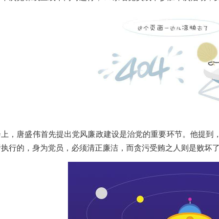
会上，唐盛伟首先提出党风廉政建设是治党的重要环节。他提到
责执行的，身为党员，必须清正廉洁，而贪污受贿之人则是败坏