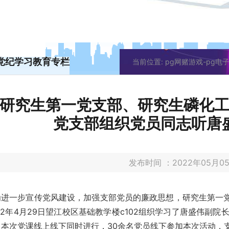
党纪学习教育专栏
当前位置:
pg网赌游戏-pg电
研究生第一党支部、研究生磷化
党支部组织党员同志听唐
发布时间 ：2022年05月
为进一步宣传党风建设，加强支部党员的廉政思想，研究生第一
22年4月29日望江校区基础教学楼c102组织学习了唐盛伟副院
，本次党课线上线下同时进行，30余名党员线下参加本次活动，