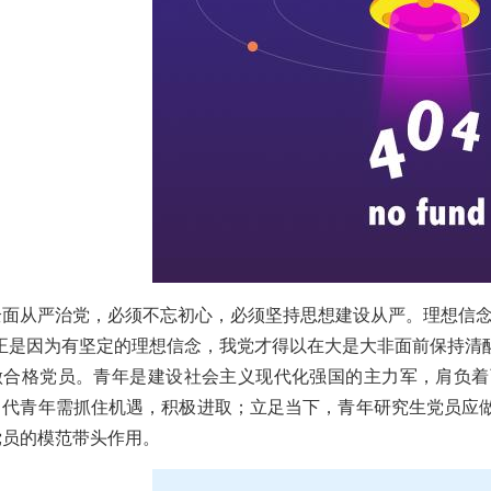
全面从严治党，必须不忘初心，必须坚持思想建设从严。理想信念
。正是因为有坚定的理想信念，我党才得以在大是大非面前保持清
做合格党员。青年是建设社会主义现代化强国的主力军，肩负着
当代青年需抓住机遇，积极进取；立足当下，青年研究生党员应
党员的模范带头作用。