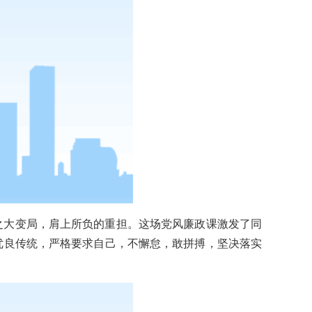
之大变局，肩上所负的重担。这场党风廉政课激发了同
优良传统，严格要求自己，不懈怠，敢拼搏，坚决落实