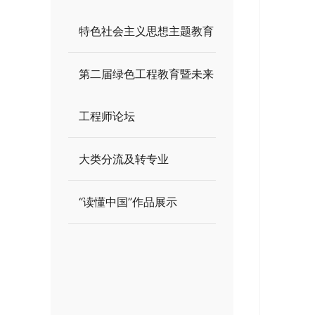
特色社会主义思想主题教育
第二届绿色工程教育暨未来
工程师论坛
大类分流及转专业
“读懂中国”作品展示