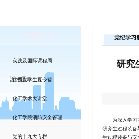
专题专栏
党纪学习
实践及国际课程周
研究
优秀大学生夏令营
化工学术大讲堂
化工学院消防安全管理
为深入学习
研究生过程装备
党的十九大专栏
生过程装备与安