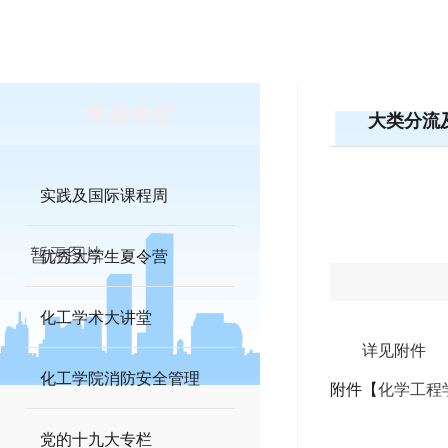
专题专栏
大类分流
实践及国际课程周
优秀大学生夏令营
化工学术大讲堂
详见附件
化工学院消防安全管理
附件【
化学工程学
党的十九大专栏