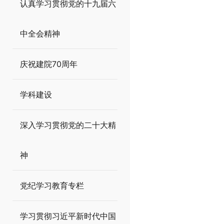
认真学习贯彻党的十九届六
中全会精神
庆祝建院70周年
学科建设
深入学习贯彻党的二十大精
神
党纪学习教育专栏
学习贯彻习近平新时代中国