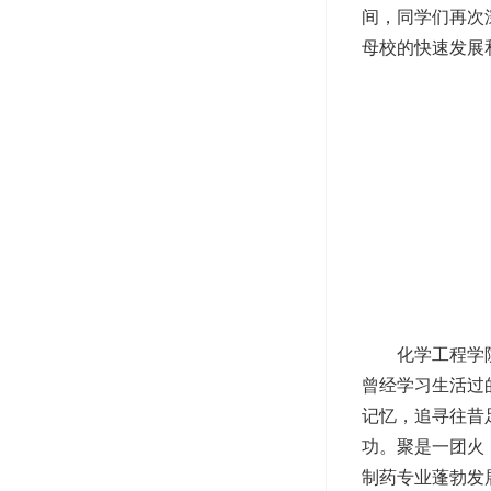
间，同学们再次
母校的快速发展
化学工程学
曾经学习生活过
记忆，追寻往昔
功。聚是一团火
制药专业蓬勃发