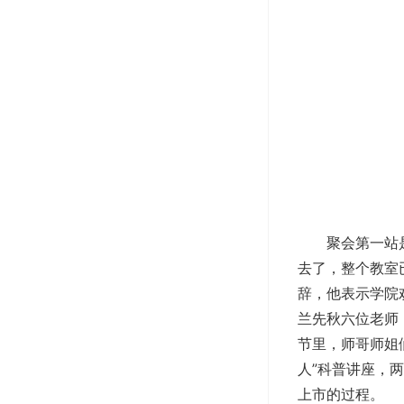
聚会第一站
去了，整个教室
辞，他表示学院
兰先秋六位老师
节里，师哥师姐
人”科普讲座，
上市的过程。