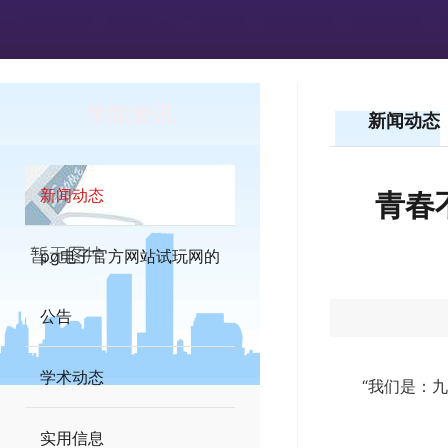
学院资讯
新闻动态
新闻动态
青春
pg电子官方网站试玩网的
公告
学术动态
“我们是：
实用信息