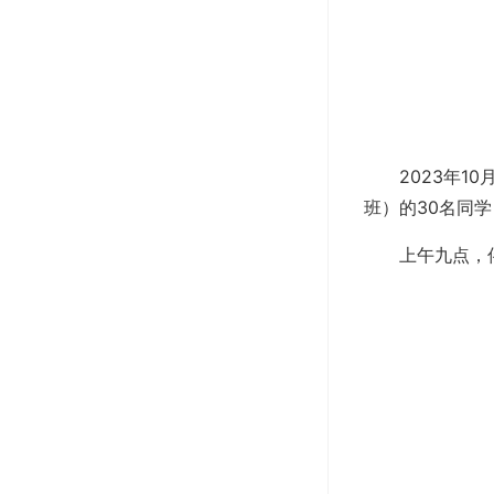
2023年1
班）的30名同
上午九点，