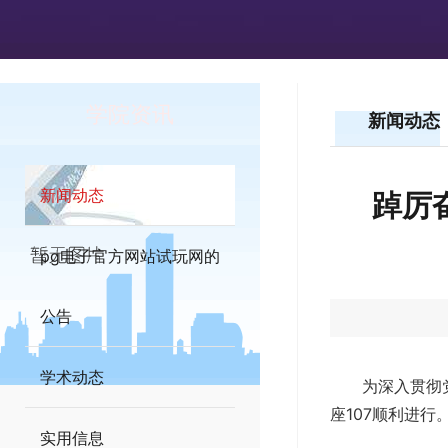
学院资讯
新闻动态
新闻动态
踔厉
pg电子官方网站试玩网的
公告
学术动态
为深入贯彻
座107顺利进
实用信息