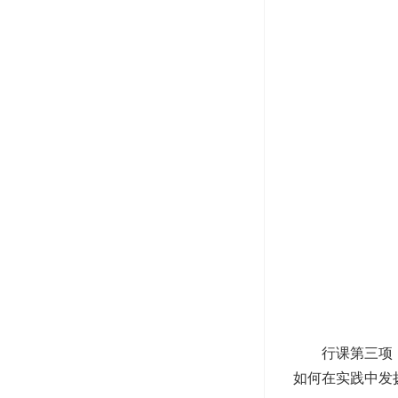
行课第三项
如何在实践中发