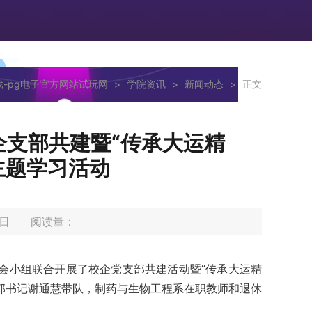
戏-pg电子官方网站试玩网
>
学院资讯
>
新闻动态
>
正文
支部共建暨“传承大运精
主题学习活动
20日 阅读量：
系工会小组联合开展了校企党支部共建活动暨“传承大运精
部书记谢通慧带队，制药与生物工程系在职教师和退休