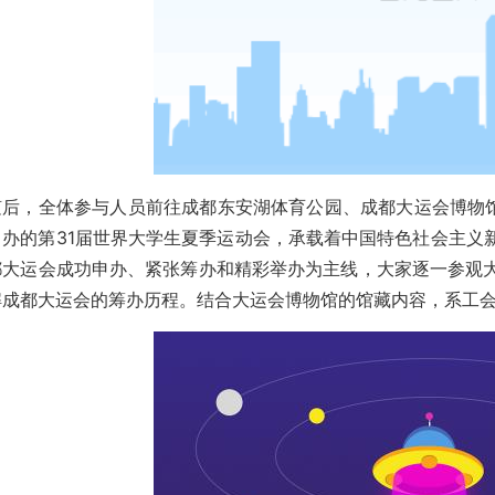
随后，全体参与人员前往成都东安湖体育公园、成都大运会博物馆
申办的第31届世界大学生夏季运动会，承载着中国特色社会主义
都大运会成功申办、紧张筹办和精彩举办为主线，大家逐一参观
解成都大运会的筹办历程。结合大运会博物馆的馆藏内容，系工