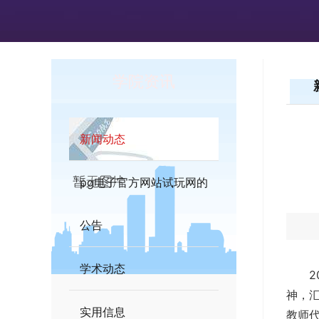
学院资讯
新闻动态
pg电子官方网站试玩网的
公告
学术动态
神，
实用信息
教师