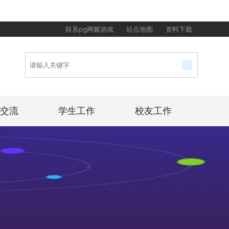
联系pg网赌游戏
站点地图
资料下载
交流
学生工作
校友工作