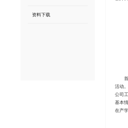
资料下载
活动
公司
基本
在产