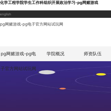
化学工程学院学生工作科组织开展政治学习-pg网赌游戏
english
pg网赌游戏-pg电子官方网站试玩网
pg网赌游戏-pg电
学院概况
师资队伍
子官方网站试玩网