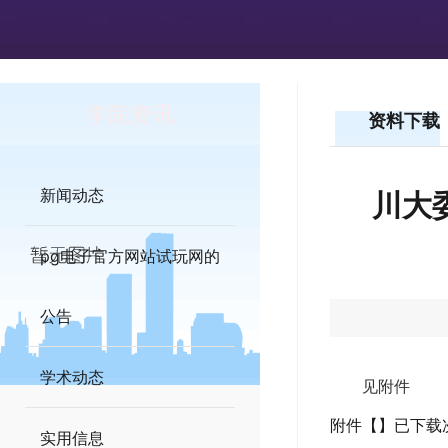
学院资讯
资料下载
新闻动态
川大
pg电子官方网站试玩网的
公告
学术动态
见附件
附件【】已下载
实用信息