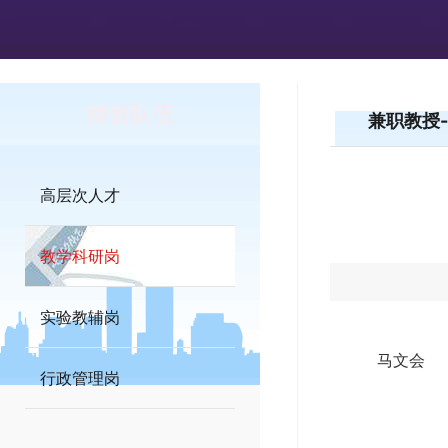
师资队伍
兼职教授
高层次人才
教学科研岗
实验教辅岗
马文会
行政管理岗