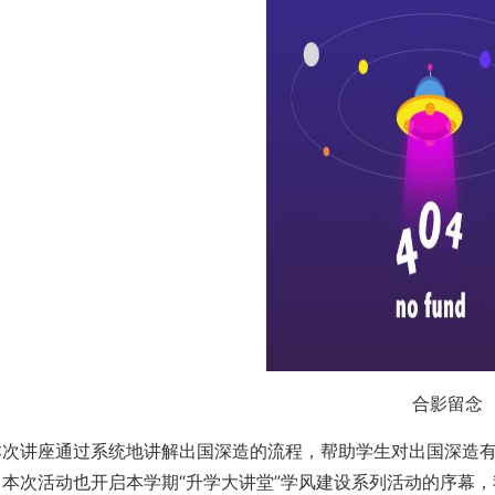
合影留念
本次讲座通过系统地讲解出国深造的流程，帮助学生对出国深造
。本次活动也开启本学期“升学大讲堂”学风建设系列活动的序幕