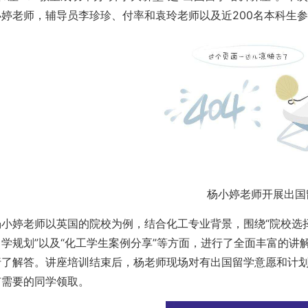
小婷老师，辅导员李珍珍、付率和袁玲老师以及近200名本科生
杨小婷老师开展出国
杨小婷老师以英国的院校为例，结合化工专业背景，围绕“院校选择”
留学规划”以及“化工学生案例分享”等方面，进行了全面丰富的
行了解答。讲座培训结束后，杨老师现场对有出国留学意愿和计
有需要的同学领取。