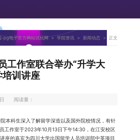
戏-pg电子官方网站试玩网
>
学院资讯
>
新闻动态
>
正文
员工作室联合举办“升学大
学培训讲座
16日 阅读量：
学院本科生深入了解留学深造以及国外院校情况，有针
作室于2023年10月13日下午14:30，在江安校区
本次讲座的嘉宾为四川大学出国留学人员培训部中英项目