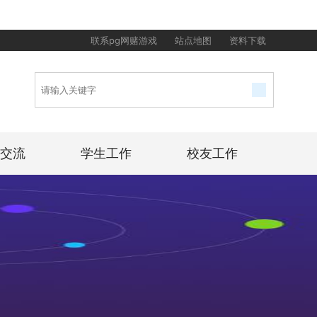
联系pg网赌游戏
站点地图
资料下载
交流
学生工作
校友工作