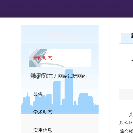
学院资讯
新闻动态
pg电子官方网站试玩网的
公告
学术动态
对性地
实用信息
综合楼