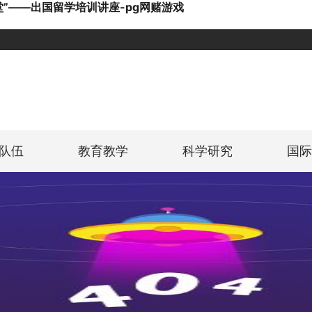
”——出国留学培训讲座-pg网赌游戏
队伍
教育教学
科学研究
国际