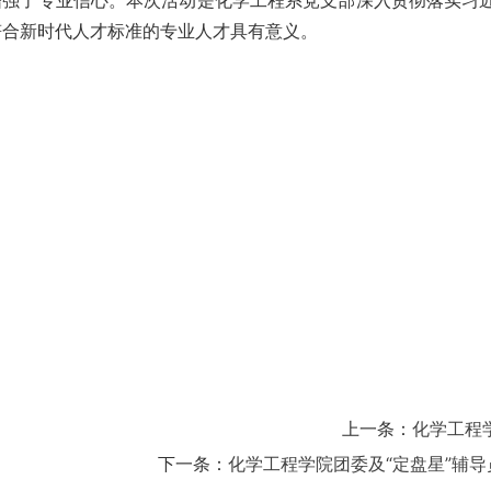
增强了专业信心。本次活动是化学工程系党支部深入贯彻落实习
符合新时代人才标准的专业人才具有意义。
上一条：
化学工程
下一条：
化学工程学院团委及“定盘星”辅