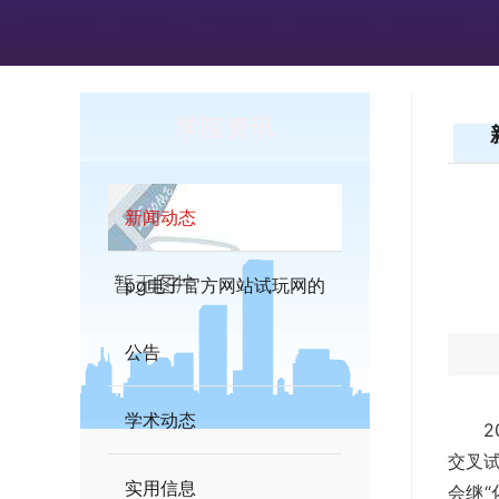
学院资讯
新闻动态
pg电子官方网站试玩网的
公告
学术动态
交叉试
实用信息
会继