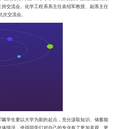
主持交流会。化学工程系系主任袁绍军教授、副系主任
此次交流会。
叮嘱学生要以大学为新的起点，充分汲取知识、储蓄能
整体情况，使得同学们对自己的专业有了更加直观、更