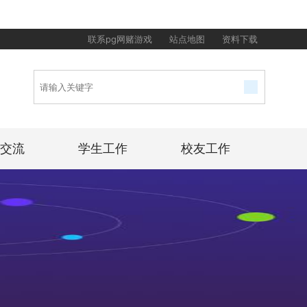
联系pg网赌游戏
站点地图
资料下载
交流
学生工作
校友工作