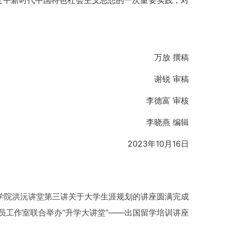
近平新时代中国特色社会主义思想的一次重要实践，对
万放 撰稿
谢锐 审稿
李德富 审核
李晓燕 编辑
2023年10月16日
学院洪沅讲堂第三讲关于大学生涯规划的讲座圆满完成
导员工作室联合举办“升学大讲堂”——出国留学培训讲座