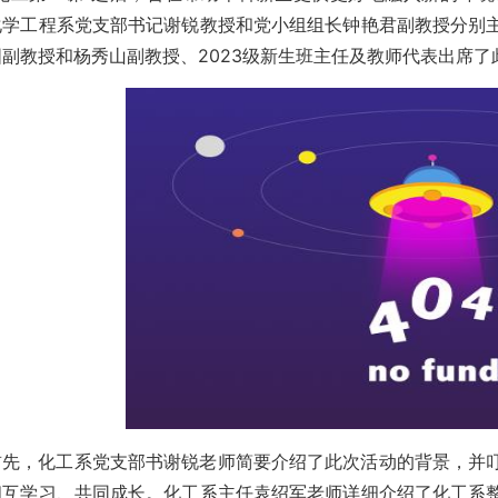
化学工程系党支部书记谢锐教授和党小组组长钟艳君副教授分别
固副教授和杨秀山副教授、2023级新生班主任及教师代表出席了
首先，化工系党支部书谢锐老师简要介绍了此次活动的背景，并
相互学习、共同成长。化工系主任袁绍军老师详细介绍了化工系