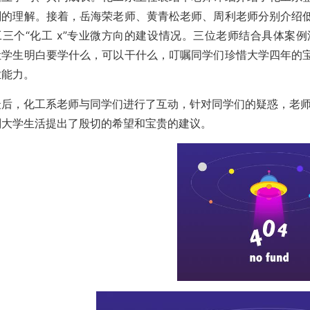
刻的理解。接着，岳海荣老师、黄青松老师、周利老师分别介绍
工三个“化工 x”专业微方向的建设情况。三位老师结合具体案
让学生明白要学什么，可以干什么，叮嘱同学们珍惜大学四年的
业能力。
最后，化工系老师与同学们进行了互动，针对同学们的疑惑，老
划大学生活提出了殷切的希望和宝贵的建议。