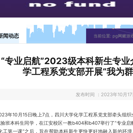
新闻动态
当前位置:
pg网赌游
“专业启航”2023级本科新生专
学工程系党支部开展“我为群
发布时间 ：2023年10月
2023年10月15日晚上7点，四川大学化学工程系党支部牵头组
验班本科生同学，在江安校区一教b404和b407举行了“专业启
“化工第一课”之后，旨在帮助本科新生更快更好地融入新的环