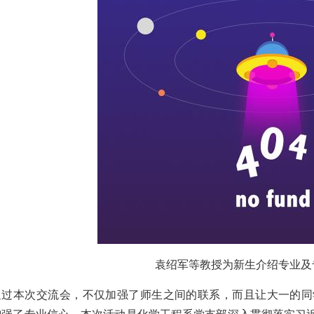
袁绍军等教授为新生介绍专业及
通过本次交流会，不仅加强了师生之间的联系，而且让大一的同