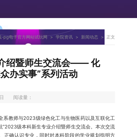
戏-pg电子官方网站试玩网
>
学院资讯
>
新闻动态
>
正文
业介绍暨师生交流会—— 化
众办实事”系列活动
17日 阅读量：
织全系教师与2023级绿色化工与生物医药以及互联化工
航”2023级本科新生专业介绍暨师生交流会。本次交流
境、正确认识专业，同时对本科阶段的学业规划指明方